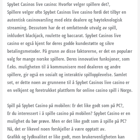
Spybet Casinos live casino: Hvorfor velger spillere det?,
Spillere velger ofte Spybet Casinos live casino fordi det tilbyr en
autentisk casinovarsling med ekte dealere og høyteknologisk
streaming. Dessutom har de et omfattende utvalg av spill,
inkludert blackjack, roulette og baccarat. Spybet Casinos live
casino er også kjent for deres godde kundestøtte og sikre
betalingsmetoder. På grunn av disse faktorerne, er det en populær
valg for mange norske spillere. Deres innovative funksjoner, som
f.eks. muligheten til å kommunisere med dealeren og andre
spillere, gir også en sosialt og interaktiv spillopplevelse. Samlet
set, er dette noen av grunnene til å Spybet Casinos live casino er
en velkjent og foretrukket plattform for online casino spill i Norge.
Spill på Spybet Casino på mobilen: Er det like godt som på PC?,
Er du interessert i å spille casino på mobilen? Spybet Casino er en
mulighet du bør prøve. Men er det like godt som å spille på PC?
Nå, det er likevel noen forskjeller å være opptatt av.
Grafikk og lydkvalitet er like godt, men brukervenligheten kan