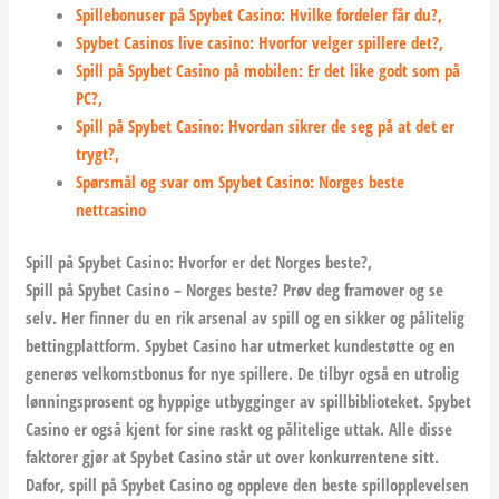
Spillebonuser på Spybet Casino: Hvilke fordeler får du?,
Spybet Casinos live casino: Hvorfor velger spillere det?,
Spill på Spybet Casino på mobilen: Er det like godt som på
PC?,
Spill på Spybet Casino: Hvordan sikrer de seg på at det er
trygt?,
Spørsmål og svar om Spybet Casino: Norges beste
nettcasino
Spill på Spybet Casino: Hvorfor er det Norges beste?,
Spill på Spybet Casino – Norges beste? Prøv deg framover og se
selv. Her finner du en rik arsenal av spill og en sikker og pålitelig
bettingplattform. Spybet Casino har utmerket kundestøtte og en
generøs velkomstbonus for nye spillere. De tilbyr også en utrolig
lønningsprosent og hyppige utbygginger av spillbiblioteket. Spybet
Casino er også kjent for sine raskt og pålitelige uttak. Alle disse
faktorer gjør at Spybet Casino står ut over konkurrentene sitt.
Dafor, spill på Spybet Casino og oppleve den beste spillopplevelsen