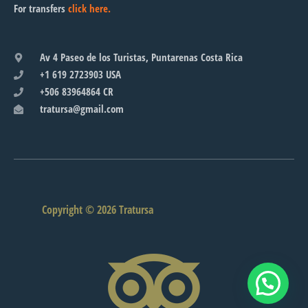
For transfers
click here.
Av 4 Paseo de los Turistas, Puntarenas Costa Rica
+1 619 2723903 USA
+506 83964864 CR
tratursa@gmail.com
Copyright © 2026 Tratursa