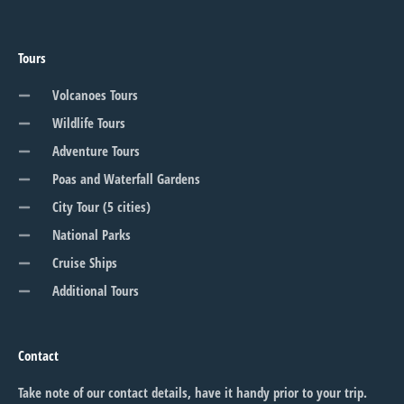
Tours
Volcanoes Tours
Wildlife Tours
Adventure Tours
Poas and Waterfall Gardens
City Tour (5 cities)
National Parks
Cruise Ships
Additional Tours
Contact
Take note of our contact details, have it handy prior to your trip.