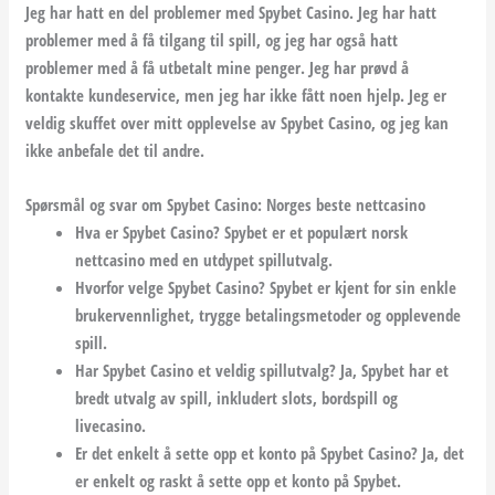
Jeg har hatt en del problemer med Spybet Casino. Jeg har hatt
problemer med å få tilgang til spill, og jeg har også hatt
problemer med å få utbetalt mine penger. Jeg har prøvd å
kontakte kundeservice, men jeg har ikke fått noen hjelp. Jeg er
veldig skuffet over mitt opplevelse av Spybet Casino, og jeg kan
ikke anbefale det til andre.
Spørsmål og svar om Spybet Casino: Norges beste nettcasino
Hva er Spybet Casino? Spybet er et populært norsk
nettcasino med en utdypet spillutvalg.
Hvorfor velge Spybet Casino? Spybet er kjent for sin enkle
brukervennlighet, trygge betalingsmetoder og opplevende
spill.
Har Spybet Casino et veldig spillutvalg? Ja, Spybet har et
bredt utvalg av spill, inkludert slots, bordspill og
livecasino.
Er det enkelt å sette opp et konto på Spybet Casino? Ja, det
er enkelt og raskt å sette opp et konto på Spybet.