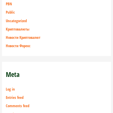
PBN
Public
Uncategorized
Криптовалюты
Новости Криптовалют
Новости Форекс
Meta
Log in
Entries feed
Comments feed