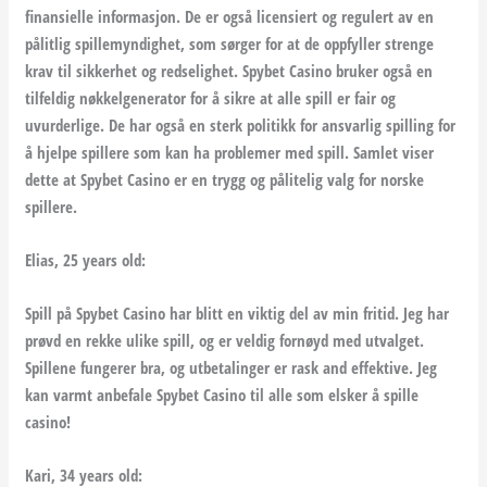
finansielle informasjon. De er også licensiert og regulert av en
pålitlig spillemyndighet, som sørger for at de oppfyller strenge
krav til sikkerhet og redselighet. Spybet Casino bruker også en
tilfeldig nøkkelgenerator for å sikre at alle spill er fair og
uvurderlige. De har også en sterk politikk for ansvarlig spilling for
å hjelpe spillere som kan ha problemer med spill. Samlet viser
dette at Spybet Casino er en trygg og pålitelig valg for norske
spillere.
Elias, 25 years old:
Spill på Spybet Casino har blitt en viktig del av min fritid. Jeg har
prøvd en rekke ulike spill, og er veldig fornøyd med utvalget.
Spillene fungerer bra, og utbetalinger er rask and effektive. Jeg
kan varmt anbefale Spybet Casino til alle som elsker å spille
casino!
Kari, 34 years old: