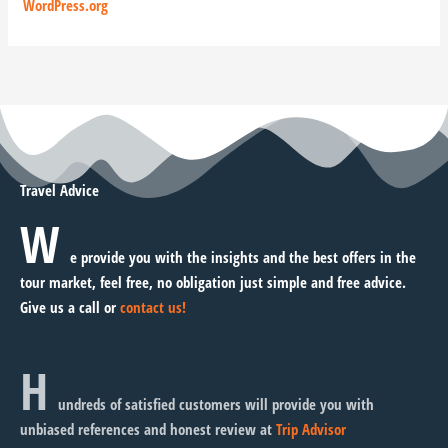
WordPress.org
Travel Advice
W
e provide you with the insights and the best offers in the
tour market, feel free, no obligation just simple and free advice.
Give us a call or
contact us!
H
undreds of satisfied customers will provide you with
unbiased references and honest review at
Trip Advisor