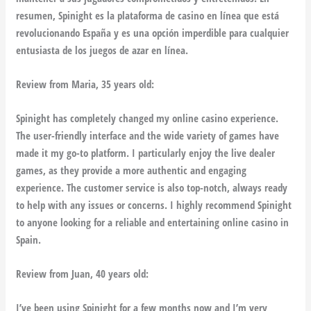
resumen, Spinight es la plataforma de casino en línea que está
revolucionando España y es una opción imperdible para cualquier
entusiasta de los juegos de azar en línea.
Review from Maria, 35 years old:
Spinight has completely changed my online casino experience.
The user-friendly interface and the wide variety of games have
made it my go-to platform. I particularly enjoy the live dealer
games, as they provide a more authentic and engaging
experience. The customer service is also top-notch, always ready
to help with any issues or concerns. I highly recommend Spinight
to anyone looking for a reliable and entertaining online casino in
Spain.
Review from Juan, 40 years old:
I’ve been using Spinight for a few months now and I’m very