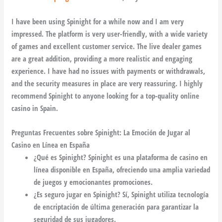
I have been using Spinight for a while now and I am very
impressed. The platform is very user-friendly, with a wide variety
of games and excellent customer service. The live dealer games
are a great addition, providing a more realistic and engaging
experience. I have had no issues with payments or withdrawals,
and the security measures in place are very reassuring. I highly
recommend Spinight to anyone looking for a top-quality online
casino in Spain.
Preguntas Frecuentes sobre Spinight: La Emoción de Jugar al
Casino en Línea en España
¿Qué es Spinight? Spinight es una plataforma de casino en
línea disponible en España, ofreciendo una amplia variedad
de juegos y emocionantes promociones.
¿Es seguro jugar en Spinight? Sí, Spinight utiliza tecnología
de encriptación de última generación para garantizar la
seguridad de sus jugadores.