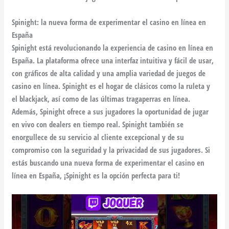
Spinight: la nueva forma de experimentar el casino en línea en
España
Spinight está revolucionando la experiencia de casino en línea en
España. La plataforma ofrece una interfaz intuitiva y fácil de usar,
con gráficos de alta calidad y una amplia variedad de juegos de
casino en línea. Spinight es el hogar de clásicos como la ruleta y
el blackjack, así como de las últimas tragaperras en línea.
Además, Spinight ofrece a sus jugadores la oportunidad de jugar
en vivo con dealers en tiempo real. Spinight también se
enorgullece de su servicio al cliente excepcional y de su
compromiso con la seguridad y la privacidad de sus jugadores. Si
estás buscando una nueva forma de experimentar el casino en
línea en España, ¡Spinight es la opción perfecta para ti!