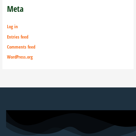
Meta
Log in
Entries feed
Comments feed
WordPress.org