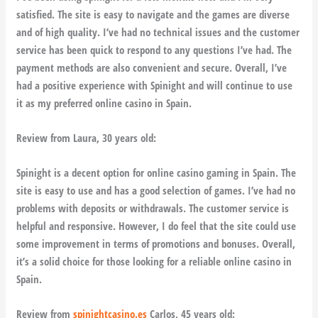
satisfied. The site is easy to navigate and the games are diverse
and of high quality. I’ve had no technical issues and the customer
service has been quick to respond to any questions I’ve had. The
payment methods are also convenient and secure. Overall, I’ve
had a positive experience with Spinight and will continue to use
it as my preferred online casino in Spain.
Review from Laura, 30 years old:
Spinight is a decent option for online casino gaming in Spain. The
site is easy to use and has a good selection of games. I’ve had no
problems with deposits or withdrawals. The customer service is
helpful and responsive. However, I do feel that the site could use
some improvement in terms of promotions and bonuses. Overall,
it’s a solid choice for those looking for a reliable online casino in
Spain.
Review from
spinightcasino.es
Carlos, 45 years old: