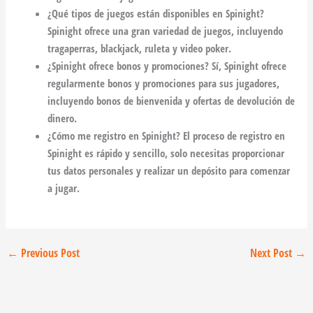
¿Qué tipos de juegos están disponibles en Spinight?
Spinight ofrece una gran variedad de juegos, incluyendo
tragaperras, blackjack, ruleta y video poker.
¿Spinight ofrece bonos y promociones? Sí, Spinight ofrece
regularmente bonos y promociones para sus jugadores,
incluyendo bonos de bienvenida y ofertas de devolución de
dinero.
¿Cómo me registro en Spinight? El proceso de registro en
Spinight es rápido y sencillo, solo necesitas proporcionar
tus datos personales y realizar un depósito para comenzar
a jugar.
←
Previous Post
Next Post
→