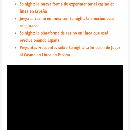
Spinight: la nueva forma de experimentar el casino en
línea en España
Juega al casino en línea con Spinight: la emoción está
asegurada
Spinight: la plataforma de casino en línea que está
revolucionando España
Preguntas Frecuentes sobre Spinight: La Emoción de Jugar
al Casino en Línea en España