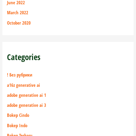
June 2022
March 2022
October 2020
Categories
! Без рубрики
a16z generative ai
adobe generative ai 1
adobe generative ai 3
Bokep Cindo
Bokep Indo
Bokep Terbaru