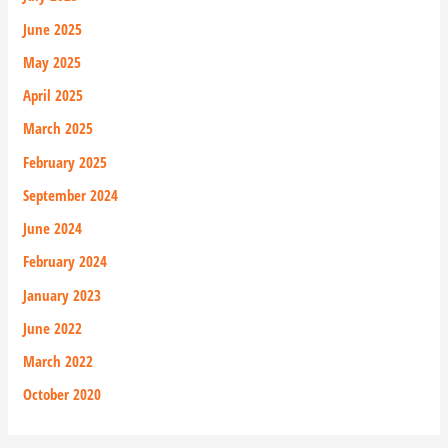
June 2025
May 2025
April 2025
March 2025
February 2025
September 2024
June 2024
February 2024
January 2023
June 2022
March 2022
October 2020