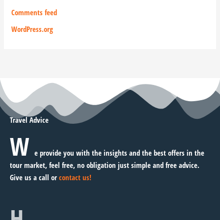
Comments feed
WordPress.org
Travel Advice
W
e provide you with the insights and the best offers in the
tour market, feel free, no obligation just simple and free advice.
Give us a call or
contact us!
H