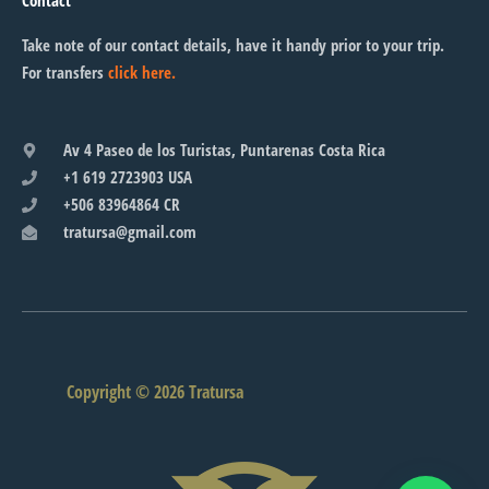
Contact
Take note of our contact details, have it handy prior to your trip.
For transfers
click here.
Av 4 Paseo de los Turistas, Puntarenas Costa Rica
+1 619 2723903 USA
+506 83964864 CR
tratursa@gmail.com
Copyright © 2026 Tratursa