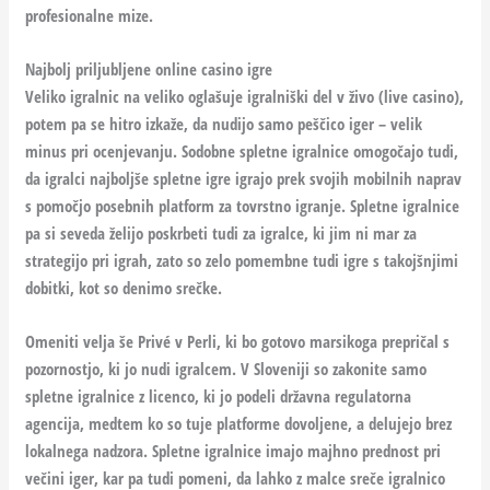
profesionalne mize.
Najbolj priljubljene online casino igre
Veliko igralnic na veliko oglašuje igralniški del v živo (live casino),
potem pa se hitro izkaže, da nudijo samo peščico iger – velik
minus pri ocenjevanju. Sodobne spletne igralnice omogočajo tudi,
da igralci najboljše spletne igre igrajo prek svojih mobilnih naprav
s pomočjo posebnih platform za tovrstno igranje. Spletne igralnice
pa si seveda želijo poskrbeti tudi za igralce, ki jim ni mar za
strategijo pri igrah, zato so zelo pomembne tudi igre s takojšnjimi
dobitki, kot so denimo srečke.
Omeniti velja še Privé v Perli, ki bo gotovo marsikoga prepričal s
pozornostjo, ki jo nudi igralcem. V Sloveniji so zakonite samo
spletne igralnice z licenco, ki jo podeli državna regulatorna
agencija, medtem ko so tuje platforme dovoljene, a delujejo brez
lokalnega nadzora. Spletne igralnice imajo majhno prednost pri
večini iger, kar pa tudi pomeni, da lahko z malce sreče igralnico