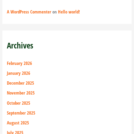
A WordPress Commenter
on
Hello world!
Archives
February 2026
January 2026
December 2025
November 2025
October 2025
September 2025
August 2025
July 2025