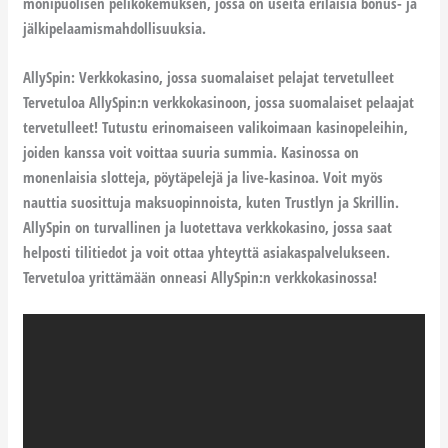
monipuolisen pelikokemuksen, jossa on useita erilaisia bonus- ja
jälkipelaamismahdollisuuksia.
AllySpin: Verkkokasino, jossa suomalaiset pelajat tervetulleet
Tervetuloa AllySpin:n verkkokasinoon, jossa suomalaiset pelaajat
tervetulleet! Tutustu erinomaiseen valikoimaan kasinopeleihin,
joiden kanssa voit voittaa suuria summia. Kasinossa on
monenlaisia slotteja, pöytäpelejä ja live-kasinoa. Voit myös
nauttia suosittuja maksuopinnoista, kuten Trustlyn ja Skrillin.
AllySpin on turvallinen ja luotettava verkkokasino, jossa saat
helposti tilitiedot ja voit ottaa yhteyttä asiakaspalvelukseen.
Tervetuloa yrittämään onneasi AllySpin:n verkkokasinossa!