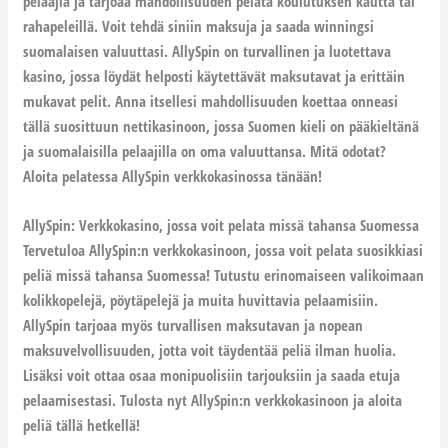
pelaajia ja tarjoaa mahdollisuuden pelata koulutuksen kautta tai
rahapeleillä. Voit tehdä siniin maksuja ja saada winningsi
suomalaisen valuuttasi. AllySpin on turvallinen ja luotettava
kasino, jossa löydät helposti käytettävät maksutavat ja erittäin
mukavat pelit. Anna itsellesi mahdollisuuden koettaa onneasi
tällä suosittuun nettikasinoon, jossa Suomen kieli on pääkieltänä
ja suomalaisilla pelaajilla on oma valuuttansa. Mitä odotat?
Aloita pelatessa AllySpin verkkokasinossa tänään!
AllySpin: Verkkokasino, jossa voit pelata missä tahansa Suomessa
Tervetuloa AllySpin:n verkkokasinoon, jossa voit pelata suosikkiasi
peliä missä tahansa Suomessa! Tutustu erinomaiseen valikoimaan
kolikkopelejä, pöytäpelejä ja muita huvittavia pelaamisiin.
AllySpin tarjoaa myös turvallisen maksutavan ja nopean
maksuvelvollisuuden, jotta voit täydentää peliä ilman huolia.
Lisäksi voit ottaa osaa monipuolisiin tarjouksiin ja saada etuja
pelaamisestasi. Tulosta nyt AllySpin:n verkkokasinoon ja aloita
peliä tällä hetkellä!