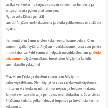
Lisäksi verkkokasino tarjoaa runsaan valikoiman bonuksia ja
erityisofferoita pelien aloittamiseen.
Nyt on aika lähteä pelistä!
Luo tili AllySpin-verkkokasinolla ja aloita pelikokemus ei enää ole
rajattu!
Hei, minä olen Sanni ja olen kokeneempi kasino pelaja. Olen
onneni nojalla löytänyt AllySpin – verkkokasino, jossa voin pelata
mihin tahansa. Pelit toimivat helposti mobiililaitteellani ja
aloita
pelaaminen
pöytäkoneellani. Suosittelen AllySpinia kaikille
suomalaisille pelaajille!
Moi, olisin Pekka ja ihastuin suorastaan AllySpinin
pelijakopäätöksiin. Olen käynyt useissa verkkokeräkkäpeleissä,
mutta en ole koskaan nähnyt niin nopeaa ja helppoa maksua.
Toiminta on turvallista ja pelit ovat mieltäliikuttavia. Suosittelen
AllySpinia kaikille, jotka haluavat hupaisaa ja turvallista kasino-
kokemusta.