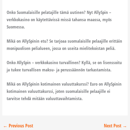
Onko Suomalaisille pelatajille tämä uutinen? Nyt AllySpin –
verkkokasino on käytettävissä missä tahansa maassa, myös
Suomessa.
Mikä on AllySpinin etu? Se tarjoaa suomalaisille pelaajille erittäin
monipuolisen pelialueen, jossa on useita mielitekoistan peliä.
Onko AllySpin – verkkokasino turvallinen? Kyllä, se on lisenssoitu
ja tukee turvallisen maksu- ja perussäännön tarkastamista.
Mikä on AllySpinin kotimainen valuuttakurssi? Euro on AllySpinin
kotimainen valuuttakurssi, joten suomalaisille pelaajille ei
tarvitse tehdä mitään valuuttavaihtamista.
←
Previous Post
Next Post
→