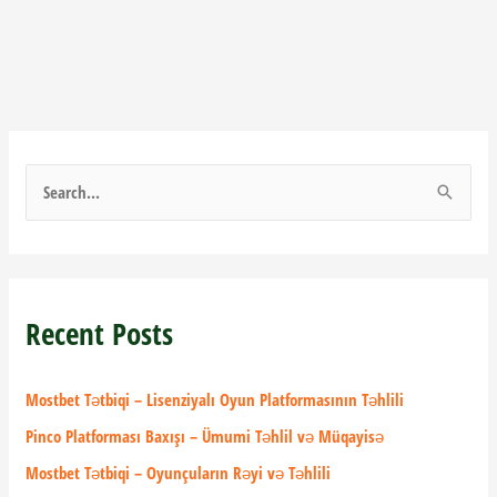
S
e
a
r
Recent Posts
c
h
f
Mostbet Tətbiqi – Lisenziyalı Oyun Platformasının Təhlili
o
Pinco Platforması Baxışı – Ümumi Təhlil və Müqayisə
r
Mostbet Tətbiqi – Oyunçuların Rəyi və Təhlili
: