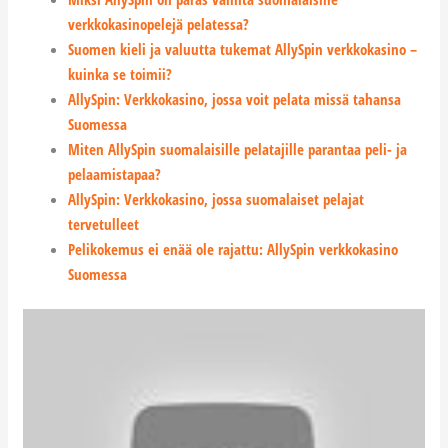
verkkokasinopelejä pelatessa?
Suomen kieli ja valuutta tukemat AllySpin verkkokasino –
kuinka se toimii?
AllySpin: Verkkokasino, jossa voit pelata missä tahansa
Suomessa
Miten AllySpin suomalaisille pelatajille parantaa peli- ja
pelaamistapaa?
AllySpin: Verkkokasino, jossa suomalaiset pelajat
tervetulleet
Pelikokemus ei enää ole rajattu: AllySpin verkkokasino
Suomessa