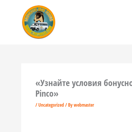
Skip
to
content
«Узнайте условия бонусн
Pinco»
/
Uncategorized
/ By
webmaster