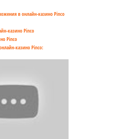
ложения в онлайн-казино Pinco
айн-казино Pinco
но Pinco
нлайн-казино Pinco: