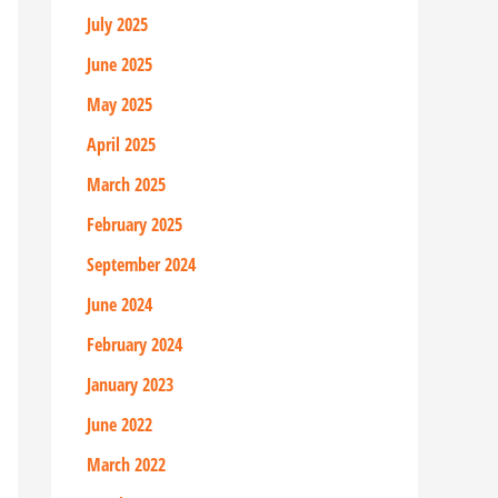
July 2025
June 2025
May 2025
April 2025
March 2025
February 2025
September 2024
June 2024
February 2024
January 2023
June 2022
March 2022