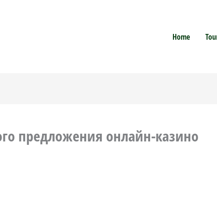
Home
Tou
ого предложения онлайн-казино