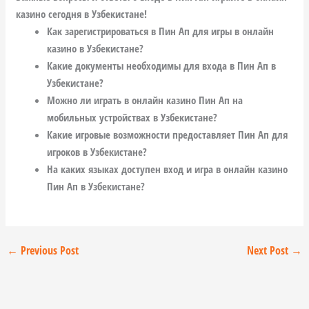
казино сегодня в Узбекистане!
Как зарегистрироваться в Пин Ап для игры в онлайн
казино в Узбекистане?
Какие документы необходимы для входа в Пин Ап в
Узбекистане?
Можно ли играть в онлайн казино Пин Ап на
мобильных устройствах в Узбекистане?
Какие игровые возможности предоставляет Пин Ап для
игроков в Узбекистане?
На каких языках доступен вход и игра в онлайн казино
Пин Ап в Узбекистане?
←
Previous Post
Next Post
→