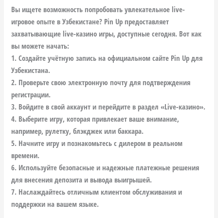
Вы ищете возможность попробовать увлекательное live-
игровое опыте в Узбекистане? Pin Up предоставляет
захватывающие live-казино игры, доступные сегодня. Вот как
вы можете начать:
1. Создайте учётную запись на официальном сайте Pin Up для
Узбекистана.
2. Проверьте свою электронную почту для подтверждения
регистрации.
3. Войдите в свой аккаунт и перейдите в раздел «Live-казино».
4. Выберите игру, которая привлекает ваше внимание,
например, рулетку, блэкджек или баккара.
5. Начните игру и познакомьтесь с дилером в реальном
времени.
6. Используйте безопасные и надежные платежные решения
для внесения депозита и вывода выигрышей.
7. Наслаждайтесь отличным клиентом обслуживания и
поддержки на вашем языке.