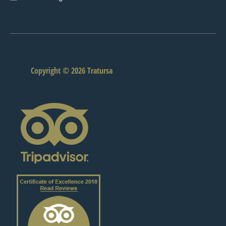
Copyright © 2026 Tratursa