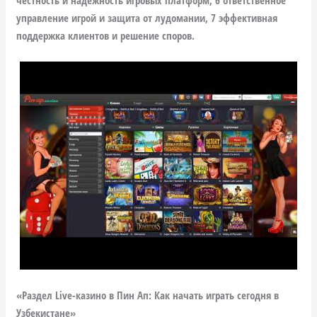
честность и надежность игровых платформ, 6 ответственное
управление игрой и защита от лудомании, 7 эффективная
поддержка клиентов и решение споров.
«Раздел Live-казино в Пин Ап: Как начать играть сегодня в
Узбекистане»