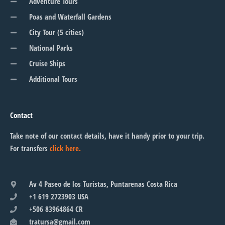
Adventure Tours
Poas and Waterfall Gardens
City Tour (5 cities)
National Parks
Cruise Ships
Additional Tours
Contact
Take note of our contact details, have it handy prior to your trip.
For transfers
click here.
Av 4 Paseo de los Turistas, Puntarenas Costa Rica
+1 619 2723903 USA
+506 83964864 CR
tratursa@gmail.com