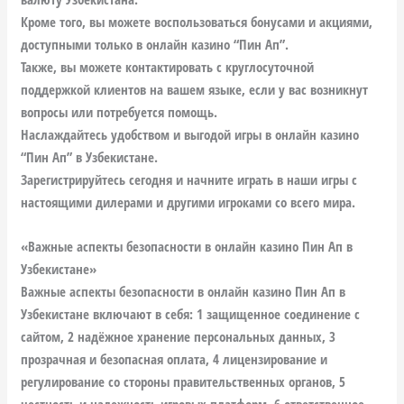
Кроме того, вы можете воспользоваться бонусами и акциями,
доступными только в онлайн казино “Пин Ап”.
Также, вы можете контактировать с круглосуточной
поддержкой клиентов на вашем языке, если у вас возникнут
вопросы или потребуется помощь.
Наслаждайтесь удобством и выгодой игры в онлайн казино
“Пин Ап” в Узбекистане.
Зарегистрируйтесь сегодня и начните играть в наши игры с
настоящими дилерами и другими игроками со всего мира.
«Важные аспекты безопасности в онлайн казино Пин Ап в
Узбекистане»
Важные аспекты безопасности в онлайн казино
Пин Ап
в
Узбекистане включают в себя: 1 защищенное соединение с
сайтом, 2 надёжное хранение персональных данных, 3
прозрачная и безопасная оплата, 4 лицензирование и
регулирование со стороны правительственных органов, 5