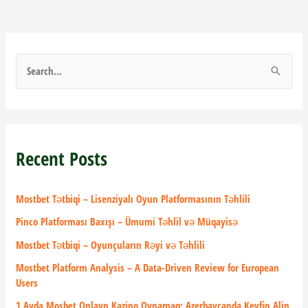
S
e
a
r
Recent Posts
c
h
f
Mostbet Tətbiqi – Lisenziyalı Oyun Platformasının Təhlili
o
Pinco Platforması Baxışı – Ümumi Təhlil və Müqayisə
r
Mostbet Tətbiqi – Oyunçuların Rəyi və Təhlili
:
Mostbet Platform Analysis – A Data-Driven Review for European
Users
1 Ayda Mosbet Onlayn Kazino Oynamaq: Azerbaycanda Keyfin Alin