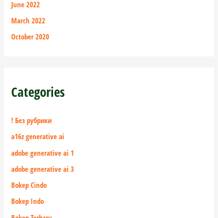
June 2022
March 2022
October 2020
Categories
! Без рубрики
a16z generative ai
adobe generative ai 1
adobe generative ai 3
Bokep Cindo
Bokep Indo
Bokep Terbaru