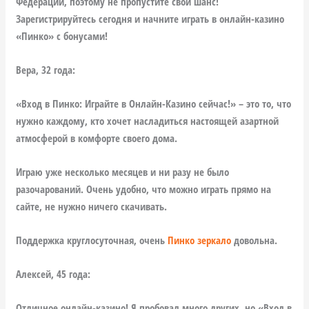
Федерации, поэтому не пропустите свой шанс!
Зарегистрируйтесь сегодня и начните играть в онлайн-казино
«Пинко» с бонусами!
Вера, 32 года:
«Вход в Пинко: Играйте в Онлайн-Казино сейчас!» – это то, что
нужно каждому, кто хочет насладиться настоящей азартной
атмосферой в комфорте своего дома.
Играю уже несколько месяцев и ни разу не было
разочарований. Очень удобно, что можно играть прямо на
сайте, не нужно ничего скачивать.
Поддержка круглосуточная, очень
Пинко зеркало
довольна.
Алексей, 45 года:
Отличное онлайн-казино! Я пробовал много других, но «Вход в