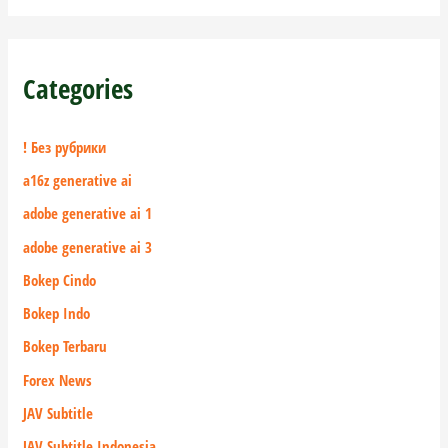
Categories
! Без рубрики
a16z generative ai
adobe generative ai 1
adobe generative ai 3
Bokep Cindo
Bokep Indo
Bokep Terbaru
Forex News
JAV Subtitle
JAV Subtitle Indonesia