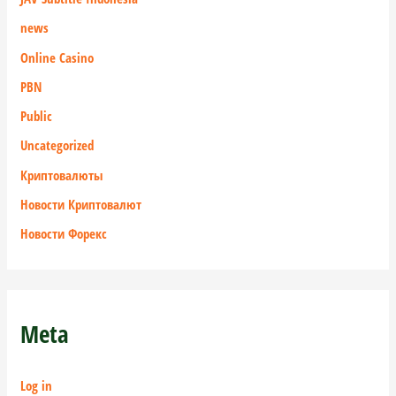
news
Online Casino
PBN
Public
Uncategorized
Криптовалюты
Новости Криптовалют
Новости Форекс
Meta
Log in