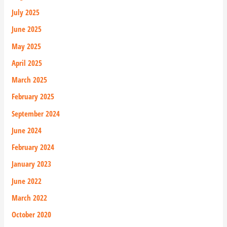
July 2025
June 2025
May 2025
April 2025
March 2025
February 2025
September 2024
June 2024
February 2024
January 2023
June 2022
March 2022
October 2020