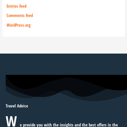
Entries feed
Comments feed
WordPress.org
Travel Advice
W
e provide you with the insights and the best offers in the