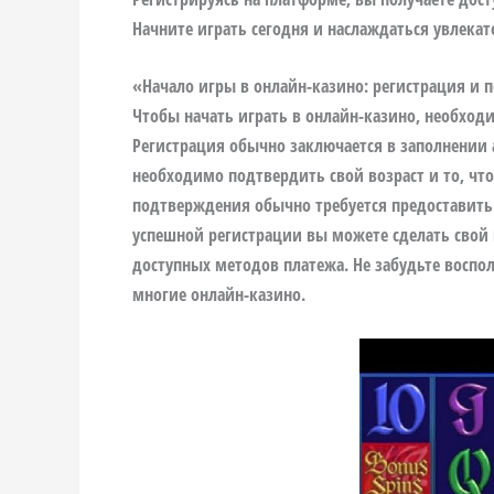
Начните играть сегодня и наслаждаться увлека
«Начало игры в онлайн-казино: регистрация и 
Чтобы начать играть в онлайн-казино, необход
Регистрация обычно заключается в заполнении
необходимо подтвердить свой возраст и то, что
подтверждения обычно требуется предоставить
успешной регистрации вы можете сделать свой
доступных методов платежа. Не забудьте воспо
многие онлайн-казино.