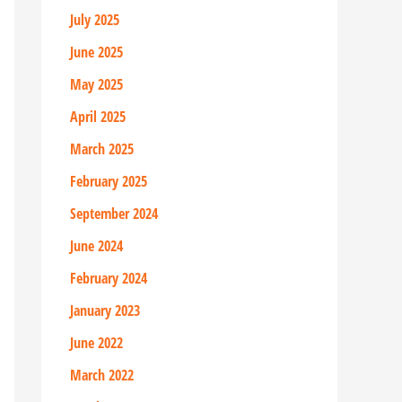
July 2025
June 2025
May 2025
April 2025
March 2025
February 2025
September 2024
June 2024
February 2024
January 2023
June 2022
March 2022