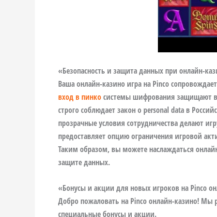
«Безопасность и защита данных при онлайн-кази
Ваша онлайн-казино игра на Pinco сопровождае
вход в пинко
системы шифрования защищают ва
строго соблюдает закон о personal data в Росс
прозрачные условия сотрудничества делают игр
предоставляет опцию ограничения игровой акти
Таким образом, вы можете наслаждаться онлайн-
защите данных.
«Бонусы и акции для новых игроков на Pinco о
Добро пожаловать на Pinco онлайн-казино! Мы
специальные бонусы и акции.