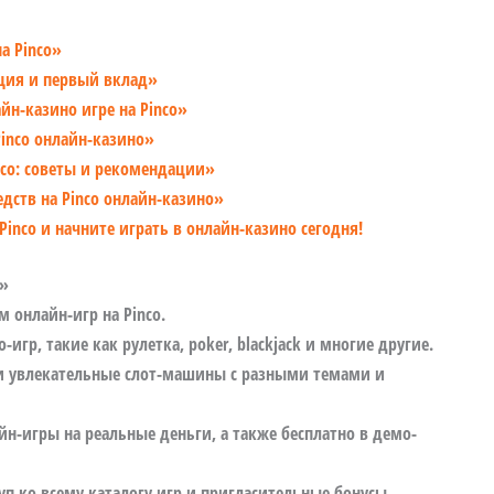
а Pinco»
ация и первый вклад»
йн-казино игре на Pinco»
inco онлайн-казино»
nco: советы и рекомендации»
дств на Pinco онлайн-казино»
inco и начните играть в онлайн-казино сегодня!
o»
 онлайн-игр на Pinco.
гр, такие как рулетка, poker, blackjack и многие другие.
ти увлекательные слот-машины с разными темами и
йн-игры на реальные деньги, а также бесплатно в демо-
уп ко всему каталогу игр и пригласительные бонусы.