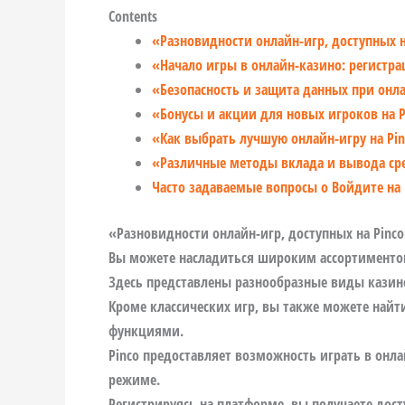
Contents
«Разновидности онлайн-игр, доступных н
«Начало игры в онлайн-казино: регистр
«Безопасность и защита данных при онла
«Бонусы и акции для новых игроков на P
«Как выбрать лучшую онлайн-игру на Pi
«Различные методы вклада и вывода сре
Часто задаваемые вопросы о Войдите на P
«Разновидности онлайн-игр, доступных на Pinc
Вы можете насладиться широким ассортиментом
Здесь представлены разнообразные виды казино-и
Кроме классических игр, вы также можете най
функциями.
Pinco предоставляет возможность играть в онла
режиме.
Регистрируясь на платформе, вы получаете дост