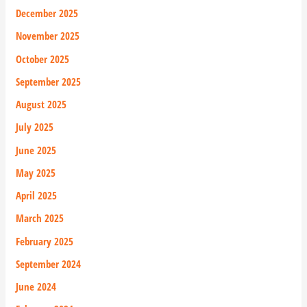
December 2025
November 2025
October 2025
September 2025
August 2025
July 2025
June 2025
May 2025
April 2025
March 2025
February 2025
September 2024
June 2024