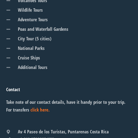
Volcanoes Tours
Wildlife Tours
Adventure Tours
Poas and Waterfall Gardens
City Tour (5 cities)
National Parks
Cruise Ships
Additional Tours
Contact
Take note of our contact details, have it handy prior to your trip.
For transfers
click here.
Av 4 Paseo de los Turistas, Puntarenas Costa Rica