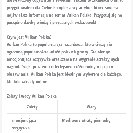
przygotowałem dla Ciebie kompleksowy artykuł, który zawiera
najświeższe informacje na temat Vulkan
Polska. Przygotuj się na
porządne dawkę wiedzy i przydatnych wskazówek!
Czym jest Vulkan Polska?
Vulkan Polska to popularna gra hazardowa, która cieszy się
ogromną popularnością wśród polskich graczy. Gra oferuje
emocjonującą rozgrywkę oraz szansę na wygranie atrakcyjnych
nagród. Dzięki prostemu interfejsowi i różnorodnym opcjom
obstawiania, Vulkan Polska jest idealnym wyborem dla każdego,
kto lubi zakłady online.
Zalety i wady Vulkan Polska
Zalety
Wady
Emocjonująca
Możliwość utraty pieniędzy
rozgrywka