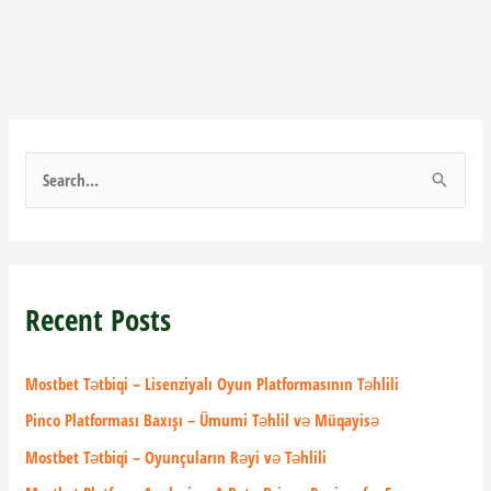
S
e
a
r
Recent Posts
c
h
f
Mostbet Tətbiqi – Lisenziyalı Oyun Platformasının Təhlili
o
Pinco Platforması Baxışı – Ümumi Təhlil və Müqayisə
r
Mostbet Tətbiqi – Oyunçuların Rəyi və Təhlili
: