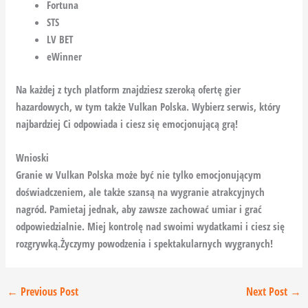
Fortuna
STS
LV BET
eWinner
Na każdej z tych platform znajdziesz szeroką ofertę gier
hazardowych, w tym także Vulkan Polska. Wybierz serwis, który
najbardziej Ci odpowiada i ciesz się emocjonującą grą!
Wnioski
Granie w Vulkan Polska może być nie tylko emocjonującym
doświadczeniem, ale także szansą na wygranie atrakcyjnych
nagród. Pamietaj jednak, aby zawsze zachować umiar i grać
odpowiedzialnie. Miej kontrolę nad swoimi wydatkami i ciesz się
rozgrywką.Życzymy powodzenia i spektakularnych wygranych!
←
Previous Post
Next Post
→