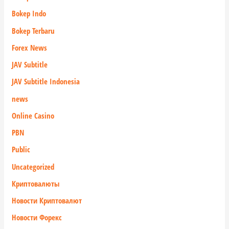
Bokep Indo
Bokep Terbaru
Forex News
JAV Subtitle
JAV Subtitle Indonesia
news
Online Casino
PBN
Public
Uncategorized
Криптовалюты
Новости Криптовалют
Новости Форекс