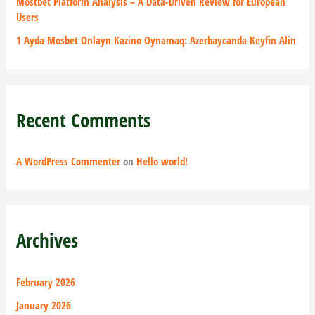
Mostbet Platform Analysis – A Data-Driven Review for European
Users
1 Ayda Mosbet Onlayn Kazino Oynamaq: Azerbaycanda Keyfin Alin
Recent Comments
A WordPress Commenter
on
Hello world!
Archives
February 2026
January 2026