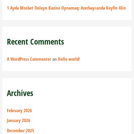
1 Ayda Mosbet Onlayn Kazino Oynamaq: Azerbaycanda Keyfin Alin
Recent Comments
A WordPress Commenter
on
Hello world!
Archives
February 2026
January 2026
December 2025