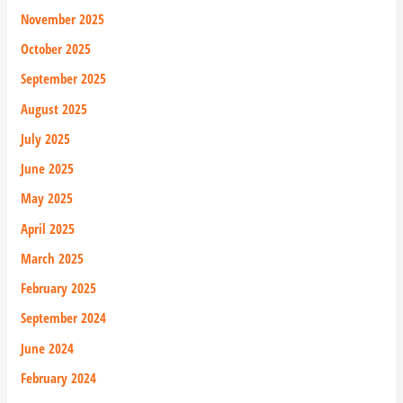
November 2025
October 2025
September 2025
August 2025
July 2025
June 2025
May 2025
April 2025
March 2025
February 2025
September 2024
June 2024
February 2024