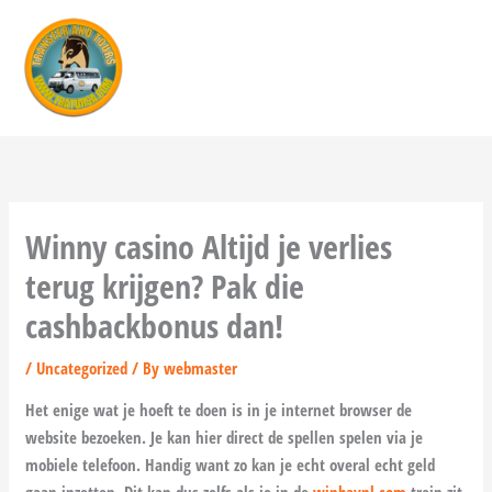
Skip
to
content
Winny casino Altijd je verlies
terug krijgen? Pak die
cashbackbonus dan!
/
Uncategorized
/ By
webmaster
Het enige wat je hoeft te doen is in je internet browser de
website bezoeken. Je kan hier direct de spellen spelen via je
mobiele telefoon. Handig want zo kan je echt overal echt geld
gaan inzetten. Dit kan dus zelfs als je in de
winbaynl.com
trein zit