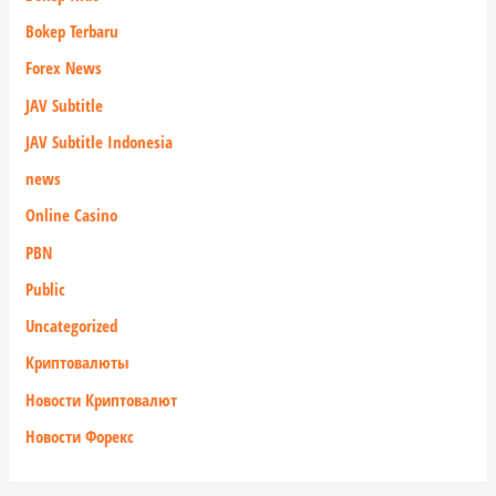
Bokep Terbaru
Forex News
JAV Subtitle
JAV Subtitle Indonesia
news
Online Casino
PBN
Public
Uncategorized
Криптовалюты
Новости Криптовалют
Новости Форекс