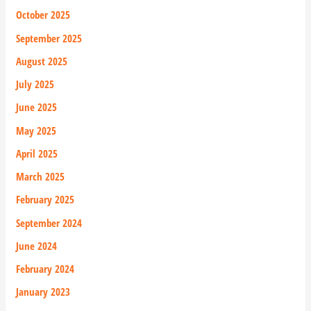
October 2025
September 2025
August 2025
July 2025
June 2025
May 2025
April 2025
March 2025
February 2025
September 2024
June 2024
February 2024
January 2023