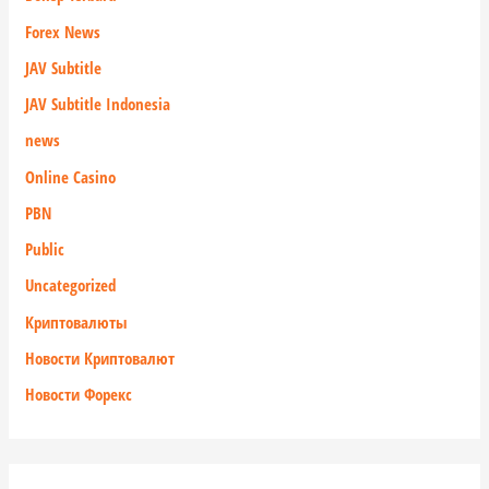
Forex News
JAV Subtitle
JAV Subtitle Indonesia
news
Online Casino
PBN
Public
Uncategorized
Криптовалюты
Новости Криптовалют
Новости Форекс