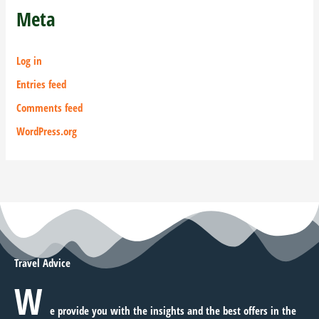
Meta
Log in
Entries feed
Comments feed
WordPress.org
Travel Advice
W
e provide you with the insights and the best offers in the