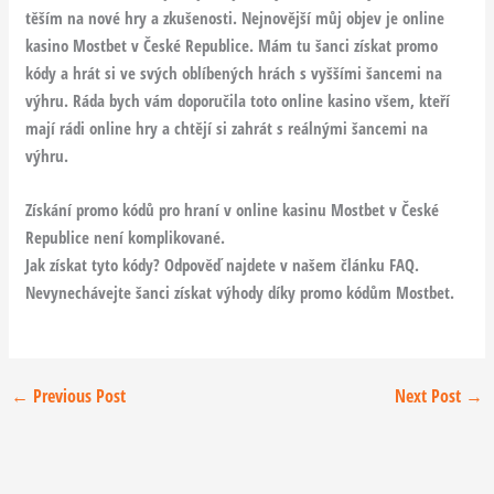
těším na nové hry a zkušenosti. Nejnovější můj objev je online
kasino Mostbet v České Republice. Mám tu šanci získat promo
kódy a hrát si ve svých oblíbených hrách s vyššími šancemi na
výhru. Ráda bych vám doporučila toto online kasino všem, kteří
mají rádi online hry a chtějí si zahrát s reálnými šancemi na
výhru.
Získání promo kódů pro hraní v online kasinu Mostbet v České
Republice není komplikované.
Jak získat tyto kódy? Odpověď najdete v našem článku FAQ.
Nevynechávejte šanci získat výhody díky promo kódům Mostbet.
←
Previous Post
Next Post
→