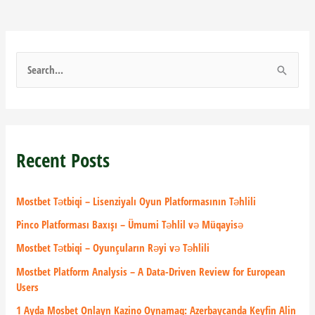
S
e
a
r
Recent Posts
c
h
f
Mostbet Tətbiqi – Lisenziyalı Oyun Platformasının Təhlili
o
Pinco Platforması Baxışı – Ümumi Təhlil və Müqayisə
r
Mostbet Tətbiqi – Oyunçuların Rəyi və Təhlili
:
Mostbet Platform Analysis – A Data-Driven Review for European
Users
1 Ayda Mosbet Onlayn Kazino Oynamaq: Azerbaycanda Keyfin Alin