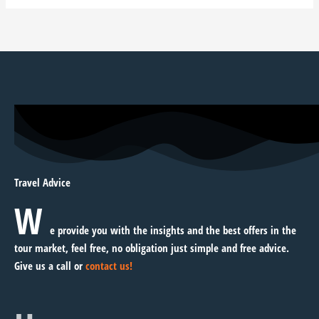
Travel Advice
W
e provide you with the insights and the best offers in the
tour market, feel free, no obligation just simple and free advice.
Give us a call or
contact us!