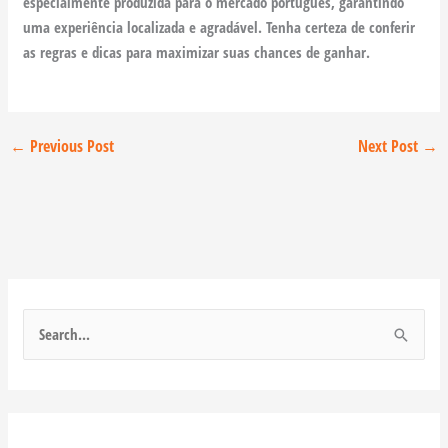
especialmente produzida para o mercado português, garantindo
uma experiência localizada e agradável. Tenha certeza de conferir
as regras e dicas para maximizar suas chances de ganhar.
←
Previous Post
Next Post
→
S
e
a
r