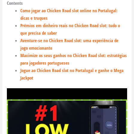
Contents
Como jogar ao Chicken Road slot online no Portalugal:
dicas e truques
Prémios em dinheiro reais no Chicken Road slot: tudo o
que precisa de saber
Aventure-se no Chicken Road slot: uma experiência de
jogo emocionante
Maximize os seus ganhos no Chicken Road slot: estratégias
para jogadores portugueses
Jogue ao Chicken Road slot no Portalugal e ganhe o Mega
Jackpot