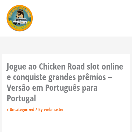
Skip
to
content
Jogue ao Chicken Road slot online
e conquiste grandes prêmios –
Versão em Português para
Portugal
/
Uncategorized
/ By
webmaster