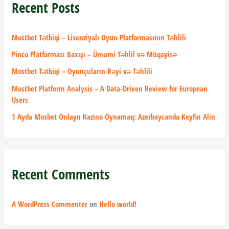
Recent Posts
c
h
f
Mostbet Tətbiqi – Lisenziyalı Oyun Platformasının Təhlili
o
Pinco Platforması Baxışı – Ümumi Təhlil və Müqayisə
r
Mostbet Tətbiqi – Oyunçuların Rəyi və Təhlili
:
Mostbet Platform Analysis – A Data-Driven Review for European
Users
1 Ayda Mosbet Onlayn Kazino Oynamaq: Azerbaycanda Keyfin Alin
Recent Comments
A WordPress Commenter
on
Hello world!