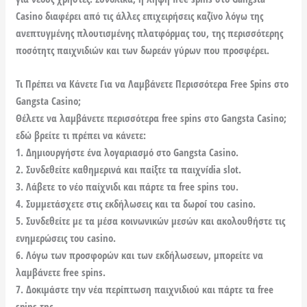
Casino διαφέρει από τις άλλες επιχειρήσεις καζίνο λόγω της
ανεπτυγμένης πλουτισμένης πλατφόρμας του, της περισσότερης
ποσότητς παιχνιδιών και των δωρεάν γύρων που προσφέρει.
Τι Πρέπει να Κάνετε Για να Λαμβάνετε Περισσότερα Free Spins στο
Gangsta Casino;
Θέλετε να λαμβάνετε περισσότερα free spins στο Gangsta Casino;
εδώ βρείτε τι πρέπει να κάνετε:
1. Δημιουργήστε ένα λογαριασμό στο Gangsta Casino.
2. Συνδεθείτε καθημερινά και παίξτε τα παιχνídia slot.
3. Λάβετε το νέο παίχνιδι και πάρτε τα free spins του.
4. Συμμετάσχετε στις εκδήλωσεις και τα δωροí του casino.
5. Συνδεθείτε με τα μέσα κοινωνικών μεσών και ακολουθήστε τις
ενημερώσεις του casino.
6. Λόγω των προσφορών και των εκδήλωσεων, μπορείτε να
λαμβάνετε free spins.
7. Δοκιμάστε την νέα περίπτωση παιχνιδιού και πάρτε τα free
spins της.