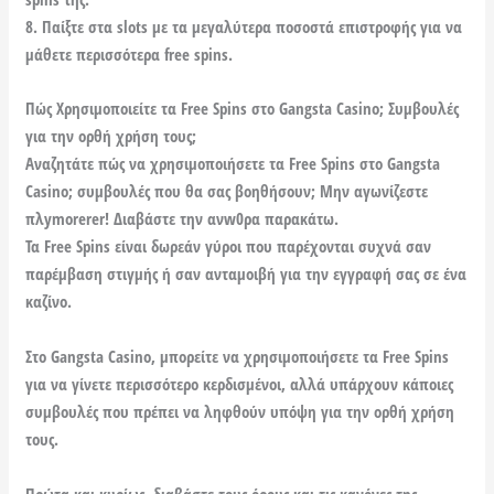
8. Παίξτε στα slots με τα μεγαλύτερα ποσοστά επιστροφής για να
μάθετε περισσότερα free spins.
Πώς Χρησιμοποιείτε τα Free Spins στο Gangsta Casino; Συμβουλές
για την ορθή χρήση τους;
Αναζητάτε πώς να χρησιμοποιήσετε τα Free Spins στο Gangsta
Casino; συμβουλές που θα σας βοηθήσουν; Μην αγωνίζεστε
πλymorerer! Διαβάστε την ανw0ρα παρακάτω.
Τα Free Spins είναι δωρεάν γύροι που παρέχονται συχνά σαν
παρέμβαση στιγμής ή σαν ανταμοιβή για την εγγραφή σας σε ένα
καζίνο.
Στο Gangsta Casino, μπορείτε να χρησιμοποιήσετε τα Free Spins
για να γίνετε περισσότερο κερδισμένοι, αλλά υπάρχουν κάποιες
συμβουλές που πρέπει να ληφθούν υπόψη για την ορθή χρήση
τους.