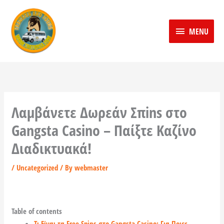
Skip
MENU
to
content
MENU
Λαμβάνετε Δωρεάν Σπins στο
Gangsta Casino – Παίξτε Καζίνο
Διαδικτυακά!
/
Uncategorized
/ By
webmaster
Table of contents
Τι Είναι τα Free Spins στο Gangsta Casino; Για Ποιες