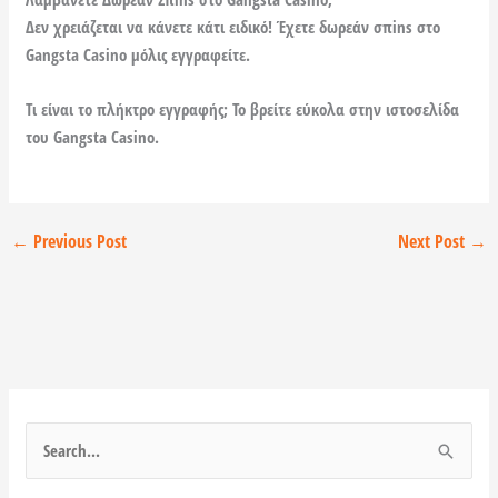
Δεν χρειάζεται να κάνετε κάτι ειδικό! Έχετε δωρεάν σπins στο
Gangsta Casino μόλις εγγραφείτε.
Τι είναι το πλήκτρο εγγραφής; Το βρείτε εύκολα στην ιστοσελίδα
του Gangsta Casino.
←
Previous Post
Next Post
→
S
e