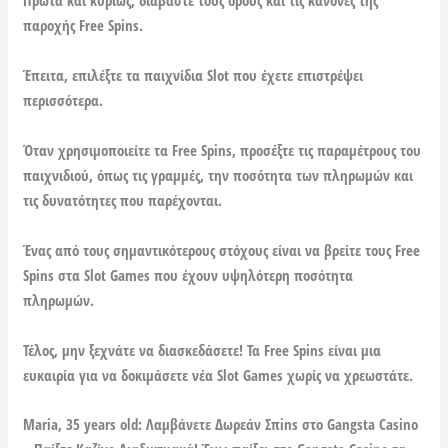
Πρώτα και κυρίως, διαβάστε τους όρους και τις κανόνες της
παροχής Free Spins.
Έπειτα, επιλέξτε τα παιχνίδια Slot που έχετε επιστρέψει
περισσότερα.
Όταν χρησιμοποιείτε τα Free Spins, προσέξτε τις παραμέτρους του
παιχνιδιού, όπως τις γραμμές, την ποσότητα των πληρωμών και
τις δυνατότητες που παρέχονται.
Ένας από τους σημαντικότερους στόχους είναι να βρείτε τους Free
Spins στα Slot Games που έχουν υψηλότερη ποσότητα
πληρωμών.
Τέλος, μην ξεχνάτε να διασκεδάσετε! Τα Free Spins είναι μια
ευκαιρία για να δοκιμάσετε νέα Slot Games χωρίς να χρεωστάτε.
Maria, 35 years old: Λαμβάνετε Δωρεάν Σπins στο Gangsta Casino