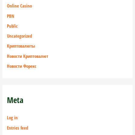
Online Casino
PBN
Public
Uncategorized
Криптовалюты
Новости Криптовалют
Новости Форекс
Meta
Log in
Entries feed