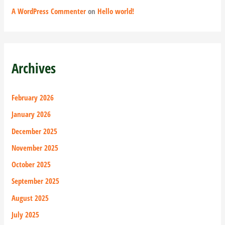
A WordPress Commenter
on
Hello world!
Archives
February 2026
January 2026
December 2025
November 2025
October 2025
September 2025
August 2025
July 2025