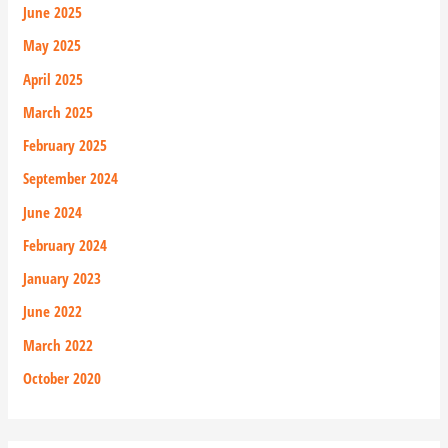
June 2025
May 2025
April 2025
March 2025
February 2025
September 2024
June 2024
February 2024
January 2023
June 2022
March 2022
October 2020