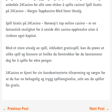
anbefale 24Casino for alle som elsker å spille casino! Spill Gratis
på 24Casino – Norges Toppkasino Med Store Utvalg.
Spill Gratis på 24Casino – Norway’s top online casino – er en
fantastisk mulighet for å utvide ditt casino-opplevelse uten å
risikere eget kapital.
Med et store utvalg av spill, inkludert gratisspill, kan du prøve ut
ulike spill og funnere ut hvilke du foretrekker før du bestemmer
deg for å spille for ekte penger.
24Casino er kjent for sin kundeorienterte tilnærming og sørger for
at du har en behagelig og trygg spillomgivelse, selv om du spiller
for gratis.
←
Previous Post
Next Post
→