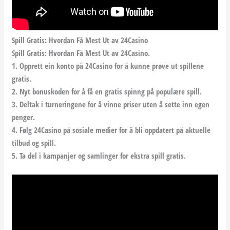
Spill Gratis: Hvordan Få Mest Ut av 24Casino
Spill Gratis: Hvordan Få Mest Ut av 24Casino.
1. Opprett ein konto på 24Casino for å kunne prøve ut spillene
gratis.
2. Nyt bonuskoden for å få en gratis spinng på populære spill.
3. Deltak i turneringene for å vinne priser uten å sette inn egen
penger.
4. Følg 24Casino på sosiale medier for å bli oppdatert på aktuelle
tilbud og spill.
5. Ta del i kampanjer og samlinger for ekstra spill gratis.