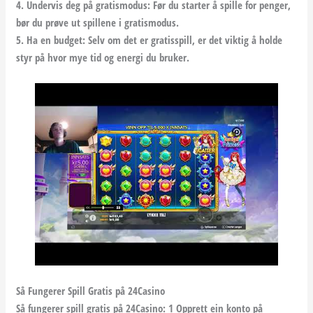
4. Undervis deg på gratismodus: Før du starter å spille for penger,
bør du prøve ut spillene i gratismodus.
5. Ha en budget: Selv om det er gratisspill, er det viktig å holde
styr på hvor mye tid og energi du bruker.
Så Fungerer Spill Gratis på 24Casino
Så fungerer spill gratis på 24Casino: 1 Opprett ein konto på