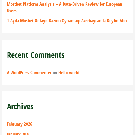
:
Mostbet Platform Analysis – A Data-Driven Review for European
Users
1 Ayda Mosbet Onlayn Kazino Oynamaq: Azerbaycanda Keyfin Alin
Recent Comments
A WordPress Commenter
on
Hello world!
Archives
February 2026
January 2026