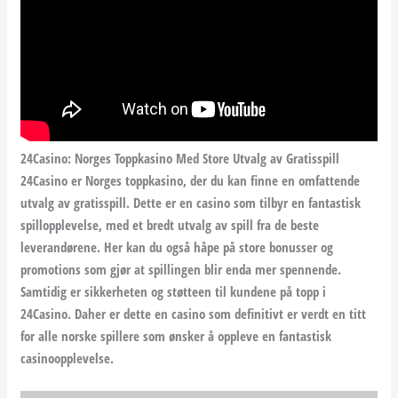
24Casino: Norges Toppkasino Med Store Utvalg av Gratisspill
24Casino
er Norges toppkasino, der du kan finne en omfattende
utvalg av gratisspill. Dette er en casino som tilbyr en fantastisk
spillopplevelse, med et bredt utvalg av spill fra de beste
leverandørene. Her kan du også håpe på store bonusser og
promotions som gjør at spillingen blir enda mer spennende.
Samtidig er sikkerheten og støtteen til kundene på topp i
24Casino. Daher er dette en casino som definitivt er verdt en titt
for alle norske spillere som ønsker å oppleve en fantastisk
casinoopplevelse.